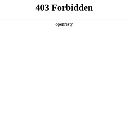
产品及服务
行业解决方案
合作伙伴
投资者关系